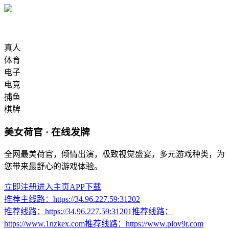
真人
体育
电子
电竞
捕鱼
棋牌
美女荷官 · 在线发牌
全网最美荷官，倾情出演，极致视觉盛宴，多元游戏种类，为
您带来最舒心的游戏体验。
立即注册
进入主页
APP下载
推荐主线路：
https://34.96.227.59:31202
推荐线路：
https://34.96.227.59:31201
推荐线路：
https://www.1nzkex.com
推荐线路：
https://www.plov9r.com