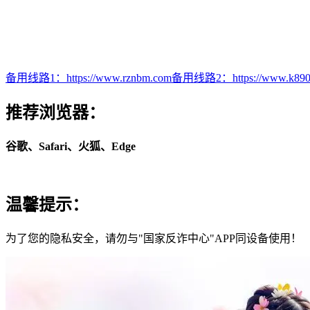
备用线路
1
：
https://www.rznbm.com
备用线路
2
：
https://www.k89
推荐浏览器：
谷歌、Safari、火狐、Edge
温馨提示：
为了您的隐私安全，请勿与"国家反诈中心"APP同设备使用！