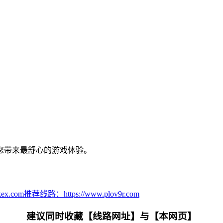
您带来最舒心的游戏体验。
kex.com
推荐线路：
https://www.plov9r.com
建议同时收藏【线路网址】与【本网页】