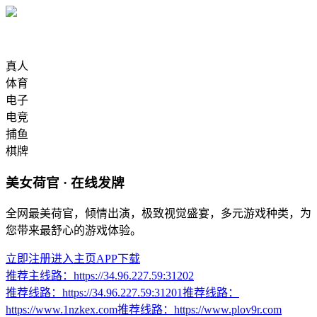
真人
体育
电子
电竞
捕鱼
棋牌
美女荷官 · 在线发牌
全网最美荷官，倾情出演，极致视觉盛宴，多元游戏种类，为
您带来最舒心的游戏体验。
立即注册
进入主页
APP下载
推荐主线路：
https://34.96.227.59:31202
推荐线路：
https://34.96.227.59:31201
推荐线路：
https://www.1nzkex.com
推荐线路：
https://www.plov9r.com