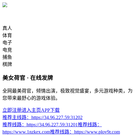
真人
体育
电子
电竞
捕鱼
棋牌
美女荷官 · 在线发牌
全网最美荷官，倾情出演，极致视觉盛宴，多元游戏种类，为
您带来最舒心的游戏体验。
立即注册
进入主页
APP下载
推荐主线路：
https://34.96.227.59:31202
推荐线路：
https://34.96.227.59:31201
推荐线路：
https://www.1nzkex.com
推荐线路：
https://www.plov9r.com