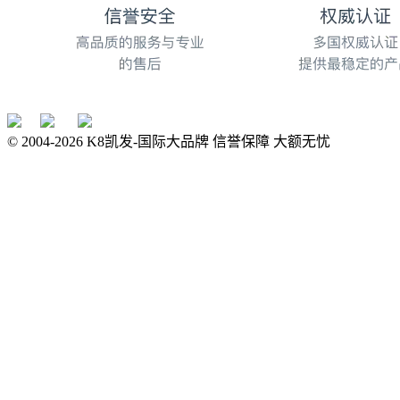
© 2004-
2026
K8凯发-国际大品牌 信誉保障 大额无忧