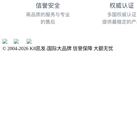
© 2004-
2026
K8凯发-国际大品牌 信誉保障 大额无忧