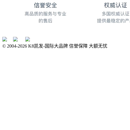
© 2004-
2026
K8凯发-国际大品牌 信誉保障 大额无忧