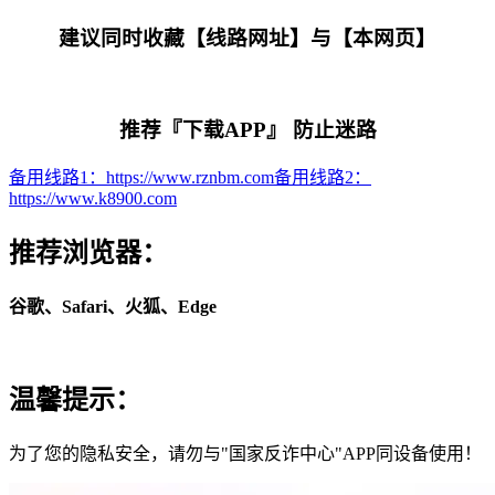
建议同时收藏【线路网址】与【本网页】
推荐『下载APP』 防止迷路
备用线路
1
：
https://www.rznbm.com
备用线路
2
：
https://www.k8900.com
推荐浏览器：
谷歌、Safari、火狐、Edge
温馨提示：
为了您的隐私安全，请勿与"国家反诈中心"APP同设备使用！