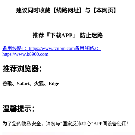
建议同时收藏【线路网址】与【本网页】
推荐『下载APP』 防止迷路
备用线路
1
：
https://www.rznbm.com
备用线路
2
：
https://www.k8900.com
推荐浏览器：
谷歌、Safari、火狐、Edge
温馨提示：
为了您的隐私安全，请勿与"国家反诈中心"APP同设备使用！