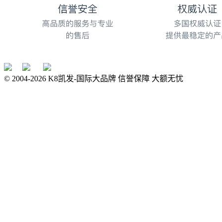
© 2004-
2026
K8凯发-国际大品牌 信誉保障 大额无忧