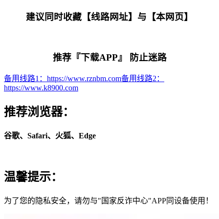
建议同时收藏【线路网址】与【本网页】
推荐『下载APP』 防止迷路
备用线路
1
：
https://www.rznbm.com
备用线路
2
：
https://www.k8900.com
推荐浏览器：
谷歌、Safari、火狐、Edge
温馨提示：
为了您的隐私安全，请勿与"国家反诈中心"APP同设备使用！