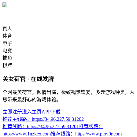
真人
体育
电子
电竞
捕鱼
棋牌
美女荷官 · 在线发牌
全网最美荷官，倾情出演，极致视觉盛宴，多元游戏种类，为
您带来最舒心的游戏体验。
立即注册
进入主页
APP下载
推荐主线路：
https://34.96.227.59:31202
推荐线路：
https://34.96.227.59:31201
推荐线路：
https://www.1nzkex.com
推荐线路：
https://www.plov9r.com