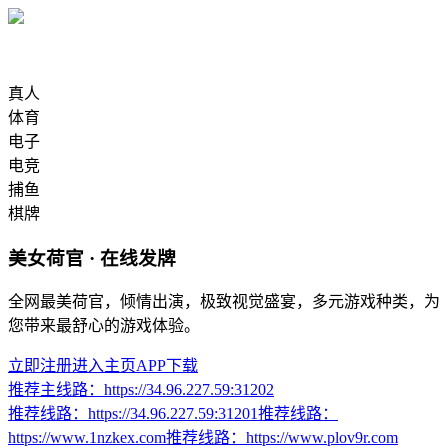
真人
体育
电子
电竞
捕鱼
棋牌
美女荷官 · 在线发牌
全网最美荷官，倾情出演，极致视觉盛宴，多元游戏种类，为
您带来最舒心的游戏体验。
立即注册
进入主页
APP下载
推荐主线路：
https://34.96.227.59:31202
推荐线路：
https://34.96.227.59:31201
推荐线路：
https://www.1nzkex.com
推荐线路：
https://www.plov9r.com