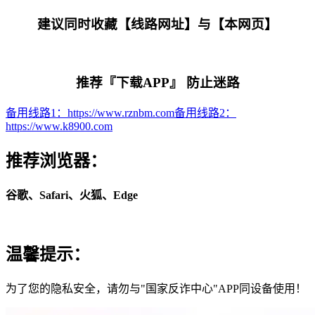
建议同时收藏【线路网址】与【本网页】
推荐『下载APP』 防止迷路
备用线路
1
：
https://www.rznbm.com
备用线路
2
：
https://www.k8900.com
推荐浏览器：
谷歌、Safari、火狐、Edge
温馨提示：
为了您的隐私安全，请勿与"国家反诈中心"APP同设备使用！