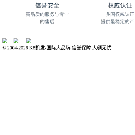
© 2004-
2026
K8凯发-国际大品牌 信誉保障 大额无忧