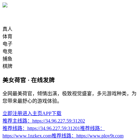
真人
体育
电子
电竞
捕鱼
棋牌
美女荷官 · 在线发牌
全网最美荷官，倾情出演，极致视觉盛宴，多元游戏种类，为
您带来最舒心的游戏体验。
立即注册
进入主页
APP下载
推荐主线路：
https://34.96.227.59:31202
推荐线路：
https://34.96.227.59:31201
推荐线路：
https://www.1nzkex.com
推荐线路：
https://www.plov9r.com