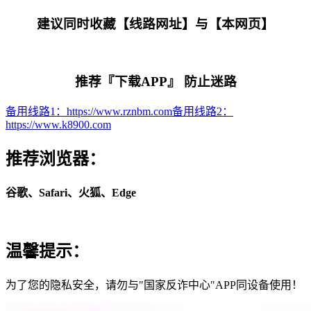
建议同时收藏【线路网址】与【本网页】
推荐『下载APP』 防止迷路
备用线路
1
：
https://www.rznbm.com
备用线路
2
：
https://www.k8900.com
推荐浏览器：
谷歌、Safari、火狐、Edge
温馨提示：
为了您的隐私安全，请勿与"国家反诈中心"APP同设备使用！