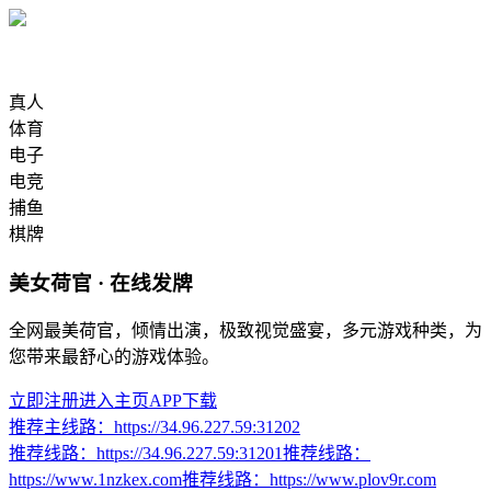
真人
体育
电子
电竞
捕鱼
棋牌
美女荷官 · 在线发牌
全网最美荷官，倾情出演，极致视觉盛宴，多元游戏种类，为
您带来最舒心的游戏体验。
立即注册
进入主页
APP下载
推荐主线路：
https://34.96.227.59:31202
推荐线路：
https://34.96.227.59:31201
推荐线路：
https://www.1nzkex.com
推荐线路：
https://www.plov9r.com