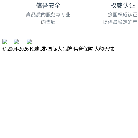
© 2004-
2026
K8凯发-国际大品牌 信誉保障 大额无忧