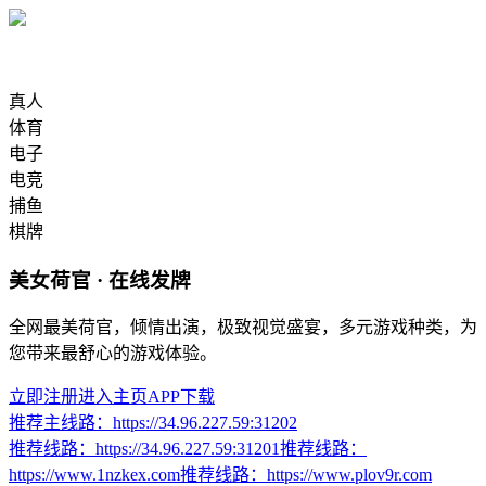
真人
体育
电子
电竞
捕鱼
棋牌
美女荷官 · 在线发牌
全网最美荷官，倾情出演，极致视觉盛宴，多元游戏种类，为
您带来最舒心的游戏体验。
立即注册
进入主页
APP下载
推荐主线路：
https://34.96.227.59:31202
推荐线路：
https://34.96.227.59:31201
推荐线路：
https://www.1nzkex.com
推荐线路：
https://www.plov9r.com